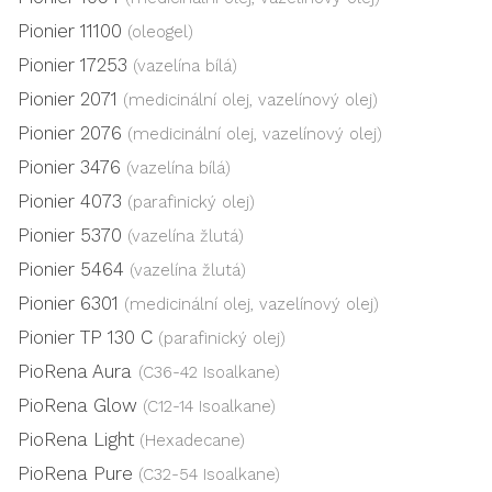
Pionier 11100
(oleogel)
Pionier 17253
(vazelína bílá)
Pionier 2071
(medicinální olej, vazelínový olej)
Pionier 2076
(medicinální olej, vazelínový olej)
Pionier 3476
(vazelína bílá)
Pionier 4073
(parafinický olej)
Pionier 5370
(vazelína žlutá)
Pionier 5464
(vazelína žlutá)
Pionier 6301
(medicinální olej, vazelínový olej)
Pionier TP 130 C
(parafinický olej)
PioRena Aura
(C36-42 Isoalkane)
PioRena Glow
(C12-14 Isoalkane)
PioRena Light
(Hexadecane)
PioRena Pure
(C32-54 Isoalkane)