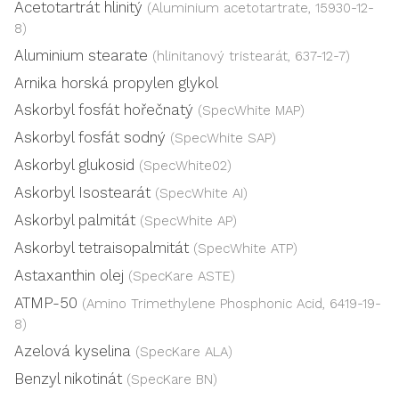
Acetotartrát hlinitý
(Aluminium acetotartrate, 15930-12-
8)
Aluminium stearate
(hlinitanový tristearát, 637-12-7)
Arnika horská propylen glykol
Askorbyl fosfát hořečnatý
(SpecWhite MAP)
Askorbyl fosfát sodný
(SpecWhite SAP)
Askorbyl glukosid
(SpecWhite02)
Askorbyl Isostearát
(SpecWhite AI)
Askorbyl palmitát
(SpecWhite AP)
Askorbyl tetraisopalmitát
(SpecWhite ATP)
Astaxanthin olej
(SpecKare ASTE)
ATMP-50
(Amino Trimethylene Phosphonic Acid, 6419-19-
8)
Azelová kyselina
(SpecKare ALA)
Benzyl nikotinát
(SpecKare BN)