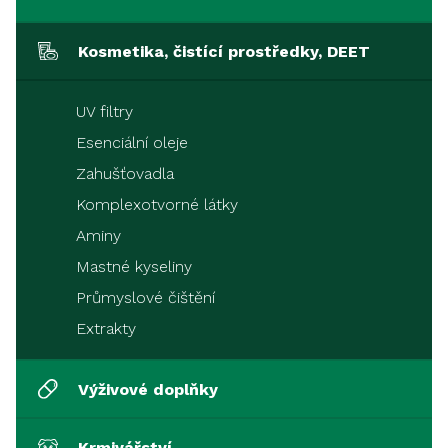
Kosmetika, čistící prostředky, DEET
UV filtry
Esenciální oleje
Zahušťovadla
Komplexotvorné látky
Aminy
Mastné kyseliny
Průmyslové čištění
Extrakty
Výživové doplňky
Krmivářství