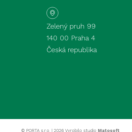
Zelený pruh 99
140 00 Praha 4
Česká republika
© PORTA s.r.o. | 2026 Vyrobilo studio
Matosoft