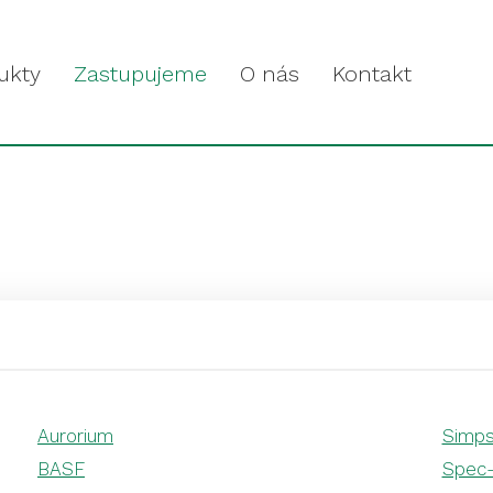
ukty
Zastupujeme
O nás
Kontakt
Aurorium
Simp
BASF
Spec-