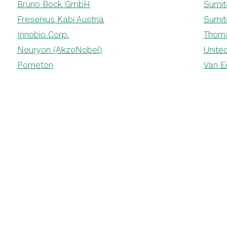
Bruno Bock GmbH
Sumit
Fresenius Kabi Austria
Sumit
Innobio Corp.
Thom
Nouryon (AkzoNobel)
Unite
Pometon
Van Ee