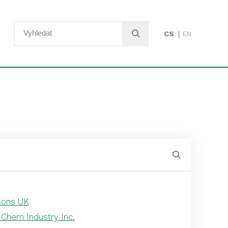
CS
EN
sons UK
Chem Industry Inc.