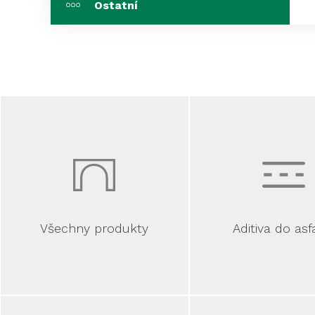
Ostatní
Všechny produkty
Aditiva do asf