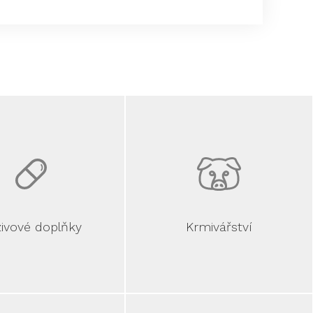
ivové doplňky
Krmivářství