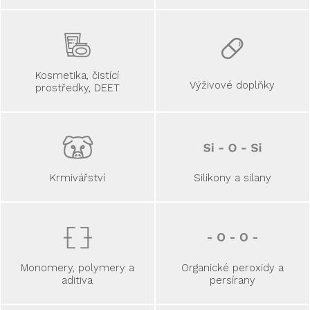
Kosmetika, čistící
Výživové doplňky
prostředky, DEET
Krmivářství
Silikony a silany
Monomery, polymery a
Organické peroxidy a
aditiva
persírany