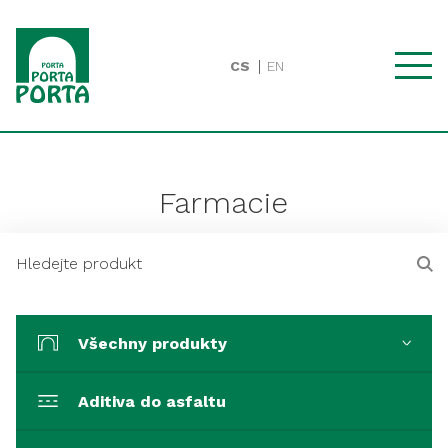
CS
EN
Farmacie
Všechny produkty
Aditiva do asfaltu