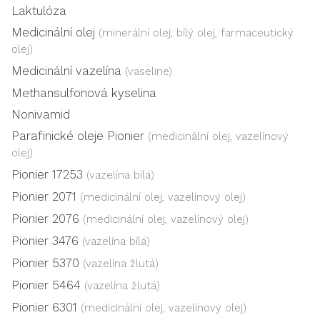
Laktulóza
Medicinální olej
(minerální olej, bílý olej, farmaceutický
olej)
Medicinální vazelína
(vaseline)
Methansulfonová kyselina
Nonivamid
Parafinické oleje Pionier
(medicinální olej, vazelínový
olej)
Pionier 17253
(vazelína bílá)
Pionier 2071
(medicinální olej, vazelínový olej)
Pionier 2076
(medicinální olej, vazelínový olej)
Pionier 3476
(vazelína bílá)
Pionier 5370
(vazelína žlutá)
Pionier 5464
(vazelína žlutá)
Pionier 6301
(medicinální olej, vazelínový olej)