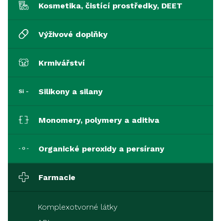
Kosmetika, čistící prostředky, DEET
Výživové doplňky
Krmivářství
Silikony a silany
Monomery, polymery a aditiva
Organické peroxidy a persírany
Farmacie
Komplexotvorné látky