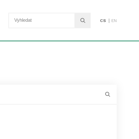
CS
EN