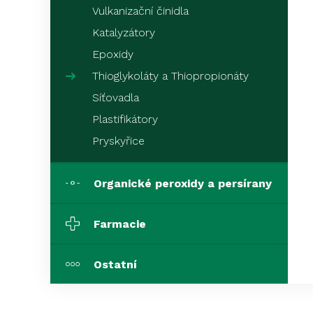
Vulkanizační činidla
Katalyzátory
Epoxidy
Thioglykoláty a Thiopropionáty
Síťovadla
Plastifikátory
Pryskyřice
Organické peroxidy a persírany
Farmacie
Ostatní