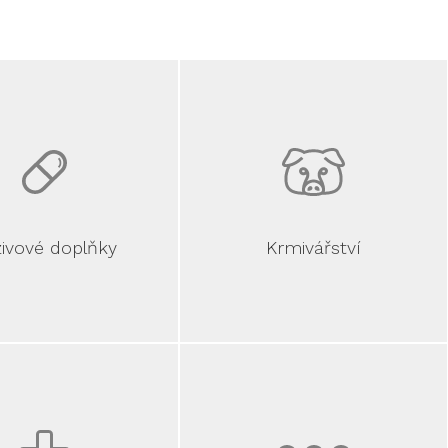
ivové doplňky
Krmivářství