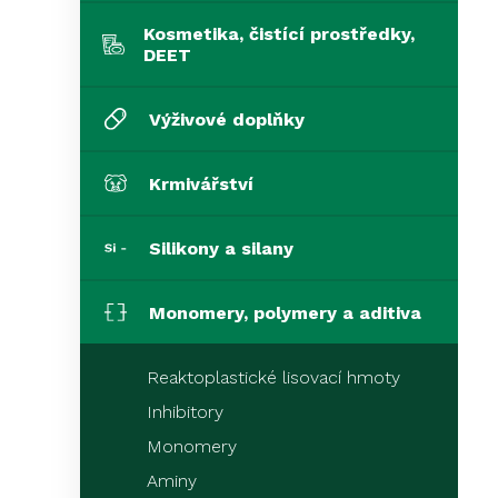
Kosmetika, čistící prostředky,
DEET
Výživové doplňky
Krmivářství
Silikony a silany
Monomery, polymery a aditiva
Reaktoplastické lisovací hmoty
Inhibitory
Monomery
Aminy