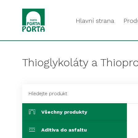
Hlavní strana
Prod
Thioglykoláty a Thiopr
Všechny produkty
Aditiva do asfaltu